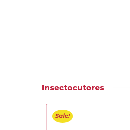
Insectocutores
Sale!