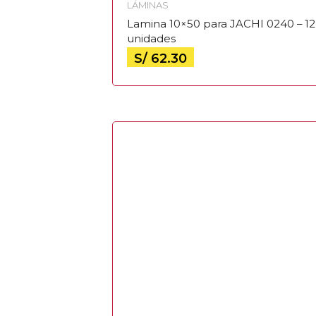
LÁMINAS
Lamina 10×50 para JACHI 0240 – 12
unidades
S/
62.30