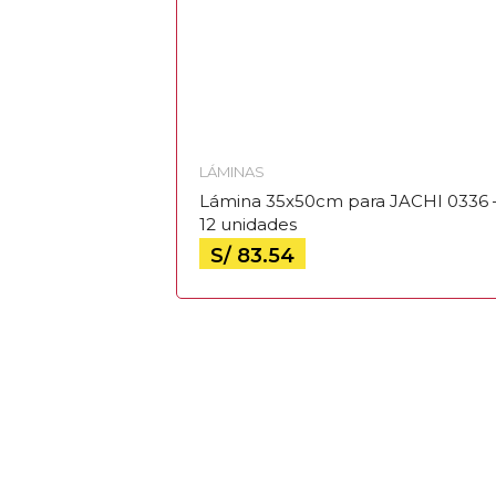
LÁMINAS
Lámina 35x50cm para JACHI 0336 
12 unidades
S/
83.54