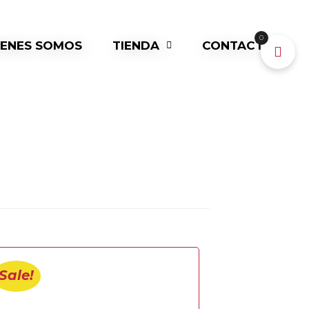
0
IENES SOMOS
TIENDA
CONTACTO
Sale!