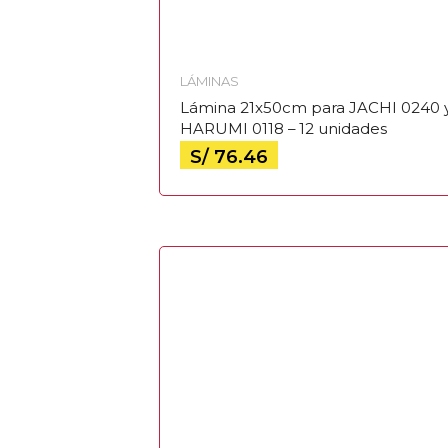
LÁMINAS
Lámina 21x50cm para JACHI 0240 
HARUMI 0118 – 12 unidades
S/
76.46